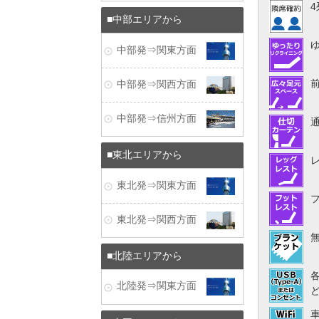
中部エリアから
中部発⇒関東方面
中部発⇒関西方面
中部発⇒信州方面
東北エリアから
東北発⇒関東方面
東北発⇒関西方面
北陸エリアから
北陸発⇒関東方面