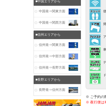
中国エリアから
中国発⇒関東方面
中国発⇒関西方面
信州エリアから
信州発⇒関東方面
信州発⇒中部方面
信州発⇒長野方面
長野エリアから
長野発⇒信州方面
※ ご予約
※ 夜行便