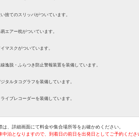
使い捨てのスリッパがついています。
簡易エアー枕がついています。
アイマスクがついています。
車線逸脱・ふらつき防止警報装置を装備しています。
デジタルタコグラフを装備しています。
ドライブレコーダーを装備しています。
の際は、詳細画面にて料金や集合場所等をお確かめください。
は車中泊となりますので、到着日の前日を出発日としてご予約くださ