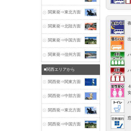
関東発⇒東北方面
関東発⇒北陸方面
関東発⇒中国方面
関東発⇒信州方面
関西エリアから
関西発⇒関東方面
関西発⇒中部方面
関西発⇒東北方面
関西発⇒中国方面