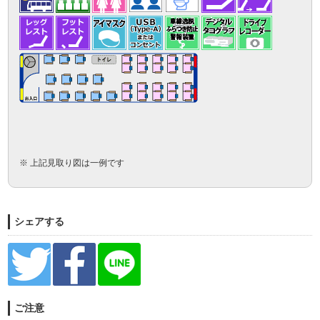
※ 上記見取り図は一例です
シェアする
ご注意