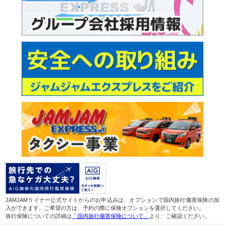
JAMJAMライナー公式サイトからのお申込みは、オプションで国内旅行傷害保険の加
入ができます。ご希望の方は、予約の際に保険オプションを選択してください。
旅行保険についての詳細は
「国内旅行傷害保険について」
より、ご確認ください。