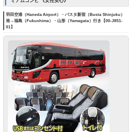
ミアムコンビ 《女性安心》
羽田空港（Haneda Airport）・バスタ新宿（Busta Shinjuku）
発→福島（Fukushima）・山形（Yamagata）行き【00-J851-
01】