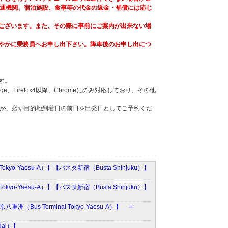
通機関、宿泊施設、食事等の代金の返金・補償には応じ
ございます。また、その際に事前にご案内が出来ない場
やかに乗務員へお申し出下さい。降車後のお申し出につ
す。
Firefox4以降、Chromeにのみ対応しており、その他
。
すが、必ず目的地到着日の前日を出発日としてご予約くだ
yo-Yaesu-A）】【バスタ新宿（Busta Shinjuku）】
yo-Yaesu-A）】【バスタ新宿（Busta Shinjuku）】
重洲（Bus Terminal Tokyo-Yaesu-A）】 ⇒
dai）】