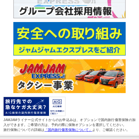
JAMJAMライナー公式サイトからのお申込みは、オプションで国内旅行傷害保険の加
入ができます。ご希望の方は、予約の際に保険オプションを選択してください。
旅行保険についての詳細は
「国内旅行傷害保険について」
より、ご確認ください。