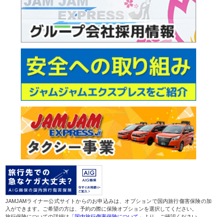
JAMJAMライナー公式サイトからのお申込みは、オプションで国内旅行傷害保険の加
入ができます。ご希望の方は、予約の際に保険オプションを選択してください。
旅行保険についての詳細は
「国内旅行傷害保険について」
より、ご確認ください。