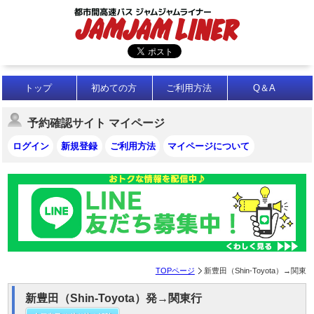
トップ
初めての方
ご利用方法
Q＆A
予約確認サイト マイページ
ログイン
新規登録
ご利用方法
マイページについて
TOPページ
新豊田（Shin-Toyota）→関東
新豊田（Shin-Toyota）発→関東行