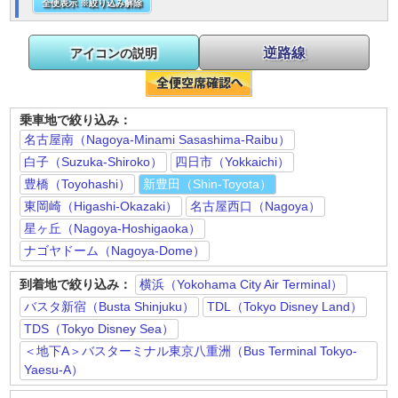
全便表示 ※絞り込み解除
逆路線
アイコンの説明
乗車地で絞り込み：
名古屋南（Nagoya-Minami Sasashima-Raibu）
白子（Suzuka-Shiroko）
四日市（Yokkaichi）
豊橋（Toyohashi）
新豊田（Shin-Toyota）
東岡崎（Higashi-Okazaki）
名古屋西口（Nagoya）
星ヶ丘（Nagoya-Hoshigaoka）
ナゴヤドーム（Nagoya-Dome）
到着地で絞り込み：
横浜（Yokohama City Air Terminal）
バスタ新宿（Busta Shinjuku）
TDL（Tokyo Disney Land）
TDS（Tokyo Disney Sea）
＜地下A＞バスターミナル東京八重洲（Bus Terminal Tokyo-
Yaesu-A）