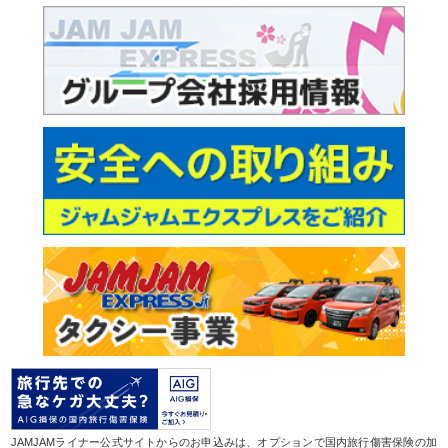
JAMJAMライナー公式サイトからのお申込みは、オプションで国内旅行傷害保険の加