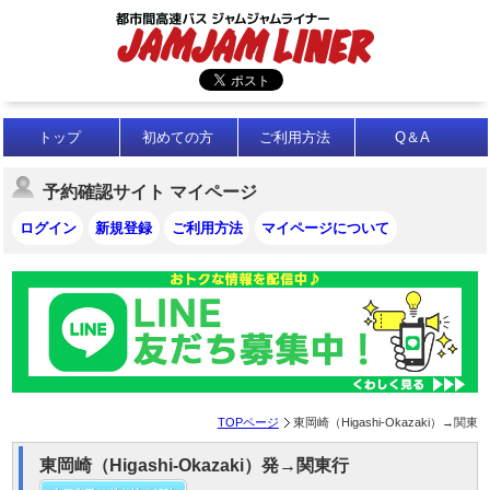
トップ
初めての方
ご利用方法
Q＆A
予約確認サイト マイページ
ログイン
新規登録
ご利用方法
マイページについて
TOPページ
東岡崎（Higashi-Okazaki）→関東
東岡崎（Higashi-Okazaki）発→関東行