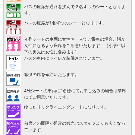
バスの座席が通路を挟んで２名ずつのシートとなりま
す。
バスの座席が1名ずつのシートとなります。
４列シートの車両に女性お一人でご乗車の場合、隣が
女性になるよう座席をご用意いたします。（小学生以
下の男児は女性に含みます）
バスの車内にトイレが装備されています。
窓側の席を確約いたします。
4列シートの車両に2名様にてお申し込みの場合は隣席
にてご用意いたします。
ゆったりリクライニングシートになります。
前席との間隔が通常の観光バスタイプよりも広くなっ
ています。