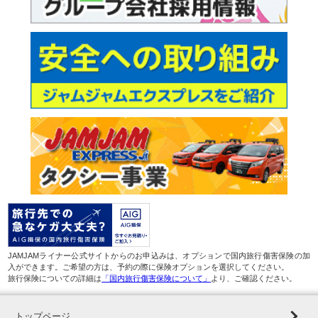
JAMJAMライナー公式サイトからのお申込みは、オプションで国内旅行傷害保険の加
入ができます。ご希望の方は、予約の際に保険オプションを選択してください。
旅行保険についての詳細は
「国内旅行傷害保険について」
より、ご確認ください。
トップページ