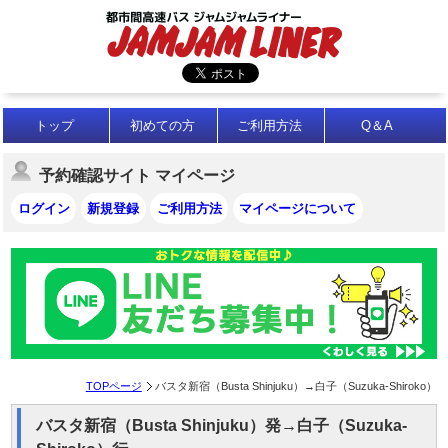
トップ
初めての方
ご利用方法
Q＆A
予約確認サイト マイページ
ログイン
新規登録
ご利用方法
マイページについて
TOPページ
バスタ新宿（Busta Shinjuku）→白子（Suzuka-Shiroko）
バスタ新宿（Busta Shinjuku）発→白子（Suzuka-