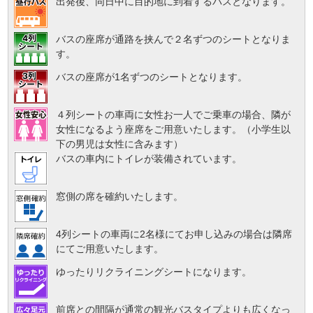
出発後、同日中に目的地に到着するバスとなります。
バスの座席が通路を挟んで２名ずつのシートとなりま
す。
バスの座席が1名ずつのシートとなります。
４列シートの車両に女性お一人でご乗車の場合、隣が
女性になるよう座席をご用意いたします。（小学生以
下の男児は女性に含みます）
バスの車内にトイレが装備されています。
窓側の席を確約いたします。
4列シートの車両に2名様にてお申し込みの場合は隣席
にてご用意いたします。
ゆったりリクライニングシートになります。
前席との間隔が通常の観光バスタイプよりも広くなっ