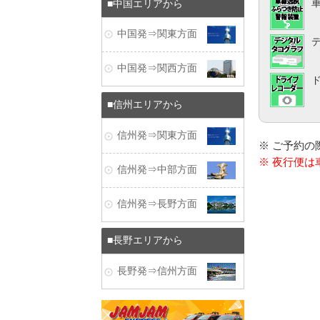
中国エリアから
中国発⇒関東方面
中国発⇒関西方面
信州エリアから
信州発⇒関東方面
※ ご予約
※ 夜行便
信州発⇒中部方面
信州発⇒長野方面
長野エリアから
長野発⇒信州方面