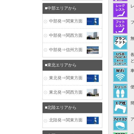
中部エリアから
中部発⇒関東方面
中部発⇒関西方面
中部発⇒信州方面
東北エリアから
東北発⇒関東方面
東北発⇒関西方面
北陸エリアから
北陸発⇒関東方面