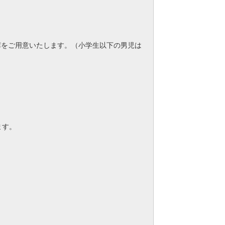
席をご用意いたします。（小学生以下の男児は
ます。