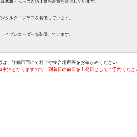
車線逸脱・ふらつき防止警報装置を装備しています。
デジタルタコグラフを装備しています。
ドライブレコーダーを装備しています。
の際は、詳細画面にて料金や集合場所等をお確かめください。
は車中泊となりますので、到着日の前日を出発日としてご予約くださ