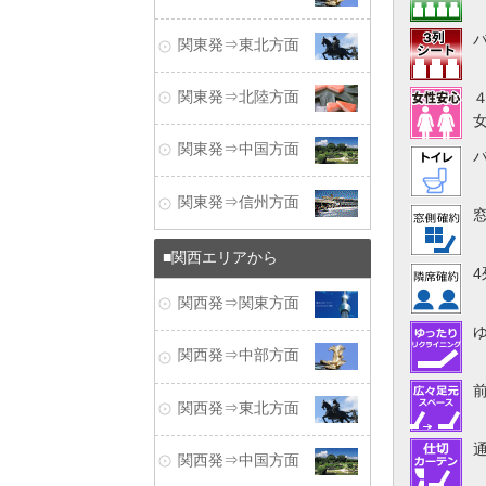
関東発⇒東北方面
関東発⇒北陸方面
関東発⇒中国方面
関東発⇒信州方面
関西エリアから
関西発⇒関東方面
関西発⇒中部方面
関西発⇒東北方面
関西発⇒中国方面