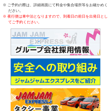
※ ご予約の際は、詳細画面にて料金や集合場所等をお確かめく
ださい。
※ 夜行便は車中泊となりますので、到着日の前日を出発日とし
てご予約ください。