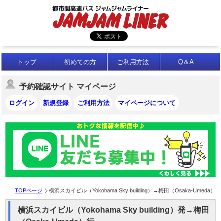
トップ
初めての方
ご利用方法
Q＆A
予約確認サイト マイページ
ログイン
新規登録
ご利用方法
マイページについて
TOPページ
横浜スカイビル（Yokohama Sky building）→梅田（Osaka-Umeda）
横浜スカイビル（Yokohama Sky building）発→梅田