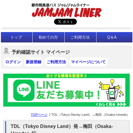
トップ
初めての方
ご利用方法
Q＆A
予約確認サイト マイページ
ログイン
新規登録
ご利用方法
マイページについて
TOPページ
TDL（Tokyo Disney Land）→梅田（Osaka-Umeda）
TDL（Tokyo Disney Land）発→梅田（Osaka-