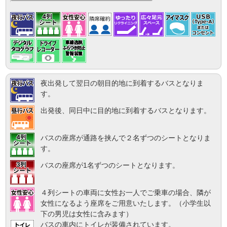
夜出発して翌日の朝目的地に到着するバスとなりま
す。
出発後、同日中に目的地に到着するバスとなります。
バスの座席が通路を挟んで２名ずつのシートとなりま
す。
バスの座席が1名ずつのシートとなります。
４列シートの車両に女性お一人でご乗車の場合、隣が
女性になるよう座席をご用意いたします。（小学生以
下の男児は女性に含みます）
バスの車内にトイレが装備されています。