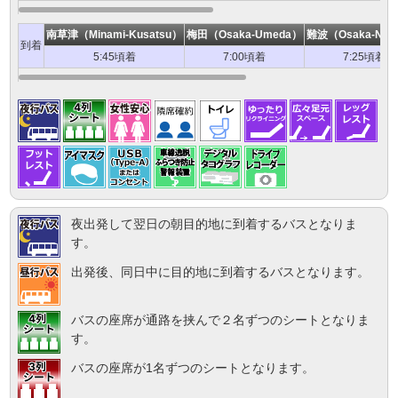
南草津（Minami-Kusatsu）
梅田（Osaka-Umeda）
難波（Osaka-Na
到着
5:45頃着
7:00頃着
7:25頃着
夜出発して翌日の朝目的地に到着するバスとなりま
す。
出発後、同日中に目的地に到着するバスとなります。
バスの座席が通路を挟んで２名ずつのシートとなりま
す。
バスの座席が1名ずつのシートとなります。