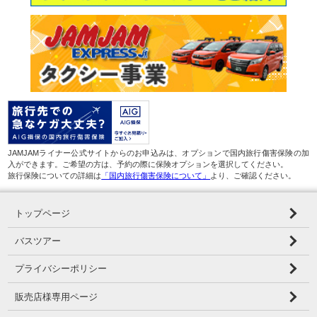
JAMJAMライナー公式サイトからのお申込みは、オプションで国内旅行傷害保険の加
入ができます。ご希望の方は、予約の際に保険オプションを選択してください。
旅行保険についての詳細は
「国内旅行傷害保険について」
より、ご確認ください。
トップページ
バスツアー
プライバシーポリシー
販売店様専用ページ