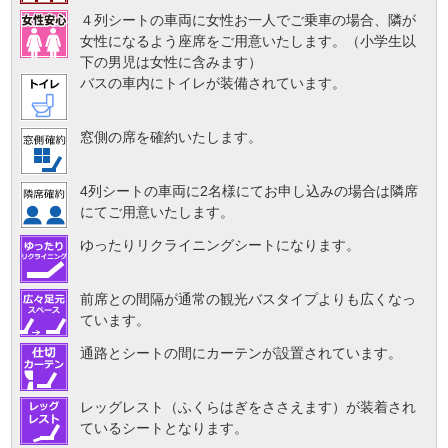
４列シートの車両に女性お一人でご乗車の場合、隣が
女性になるよう座席をご用意いたします。（小学生以
下の男児は女性に含みます）
バスの車内にトイレが装備されています。
窓側の席を確約いたします。
4列シートの車両に2名様にてお申し込みの場合は隣席
にてご用意いたします。
ゆったりリクライニングシートになります。
前席との間隔が通常の観光バスタイプよりも広くなっ
ています。
通路とシートの間にカーテンが設置されています。
レッグレスト（ふくらはぎをささえます）が装着され
ているシートとなります。