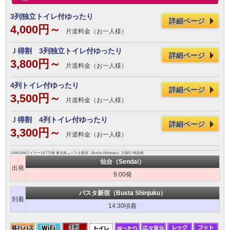
3列独立トイレ付ゆったり
詳細ページ
4,000円～
片道料金（お一人様）
Ｊ得割 3列独立トイレ付ゆったり
詳細ページ
3,800円～
片道料金（お一人様）
4列トイレ付ゆったり
詳細ページ
3,500円～
片道料金（お一人様）
Ｊ得割 4列トイレ付ゆったり
詳細ページ
3,300円～
片道料金（お一人様）
JAMJAMライナーJX772便 東北発→バスタ新宿（Busta Shinjuku）方面行 時刻表
仙台（Sendai）
出発
9:00発
バスタ新宿（Busta Shinjuku）
到着
14:30頃着