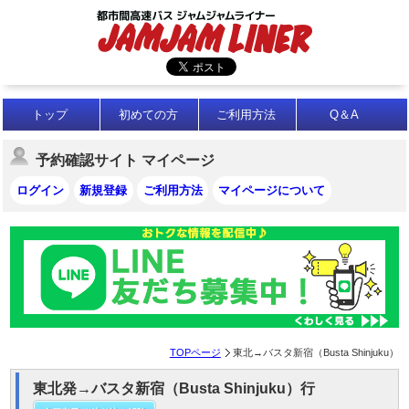
トップ
初めての方
ご利用方法
Q＆A
予約確認サイト マイページ
ログイン
新規登録
ご利用方法
マイページについて
TOPページ
東北→バスタ新宿（Busta Shinjuku）
東北発→バスタ新宿（Busta Shinjuku）行