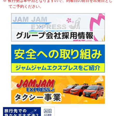
※ 夜行便は車中泊となりますので、到着日の前日を出発日とし
てご予約ください。