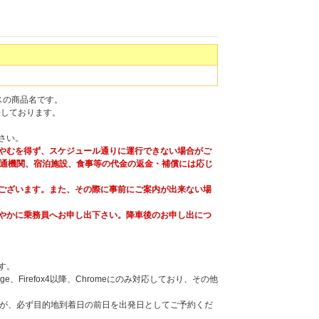
バスの商品名です。
売しております。
さい。
やむを得ず、スケジュール通りに運行できない場合がご
通機関、宿泊施設、食事等の代金の返金・補償には応じ
ございます。また、その際に事前にご案内が出来ない場
やかに乗務員へお申し出下さい。降車後のお申し出につ
す。
Firefox4以降、Chromeにのみ対応しており、その他
。
すが、必ず目的地到着日の前日を出発日としてご予約くだ