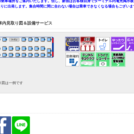
の乗車場所をご案内いたします。但し、新宿はお客様自身でターミナル内電光掲示板
通りに出発します。集合時間に間に合わない場合は乗車できなくなる場合もございま
車内見取り図＆設備サービス
り図は一例です