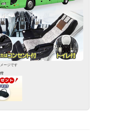
メージです
付