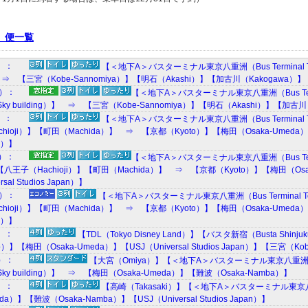
 便一覧
0）：
【＜地下A＞バスターミナル東京八重洲（Bus Terminal To
）】 ⇒ 【三宮（Kobe-Sannomiya）】【明石（Akashi）】【加古川（Kakogawa）】
M）：
【＜地下A＞バスターミナル東京八重洲（Bus Termi
 Sky building）】 ⇒ 【三宮（Kobe-Sannomiya）】【明石（Akashi）】【加古
0）：
【＜地下A＞バスターミナル東京八重洲（Bus Terminal Tok
hioji）】【町田（Machida）】 ⇒ 【京都（Kyoto）】【梅田（Osaka-Umeda）】【
an）】
M）：
【＜地下A＞バスターミナル東京八重洲（Bus Termin
）】【八王子（Hachioji）】【町田（Machida）】 ⇒ 【京都（Kyoto）】【梅田（Osa
sal Studios Japan）】
W）：
【＜地下A＞バスターミナル東京八重洲（Bus Terminal Toky
hioji）】【町田（Machida）】 ⇒ 【京都（Kyoto）】【梅田（Osaka-Umeda）】【
an）】
L）：
【TDL（Tokyo Disney Land）】【バスタ新宿（Busta Shinju
）】【梅田（Osaka-Umeda）】【USJ（Universal Studios Japan）】【三宮（Kob
K）：
【大宮（Omiya）】【＜地下A＞バスターミナル東京八重洲（Bus 
 Sky building）】 ⇒ 【梅田（Osaka-Umeda）】【難波（Osaka-Namba）】
2）：
【高崎（Takasaki）】【＜地下A＞バスターミナル東京八重洲（
da）】【難波（Osaka-Namba）】【USJ（Universal Studios Japan）】