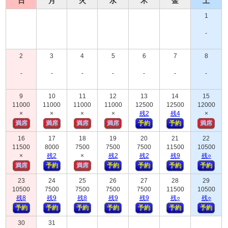
日
月
火
水
木
金
土
1
-
2
3
4
5
6
7
8
-
-
-
-
-
-
-
9
10
11
12
13
14
15
11000
11000
11000
11000
12500
12500
12000
×
×
×
×
残
2
残
4
×
満席
満席
満席
満席
予約
予約
満席
16
17
18
19
20
21
22
11500
8000
7500
7500
7500
11500
10500
×
残
2
×
残
2
残
2
残
9
残
○
満席
予約
満席
予約
予約
予約
予約
23
24
25
26
27
28
29
10500
7500
7500
7500
7500
11500
10500
残
8
残
9
残
8
残
9
残
9
残
○
残
○
予約
予約
予約
予約
予約
予約
予約
30
31