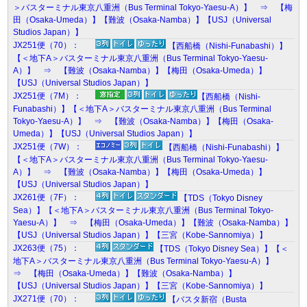
＞バスターミナル東京八重洲（Bus Terminal Tokyo-Yaesu-A）】 ⇒ 【梅
田（Osaka-Umeda）】【難波（Osaka-Namba）】【USJ（Universal
Studios Japan）】
JX251便（70）：
【西船橋（Nishi-Funabashi）】
【＜地下A＞バスターミナル東京八重洲（Bus Terminal Tokyo-Yaesu-
A）】 ⇒ 【難波（Osaka-Namba）】【梅田（Osaka-Umeda）】
【USJ（Universal Studios Japan）】
JX251便（7M）：
【西船橋（Nishi-
Funabashi）】【＜地下A＞バスターミナル東京八重洲（Bus Terminal
Tokyo-Yaesu-A）】 ⇒ 【難波（Osaka-Namba）】【梅田（Osaka-
Umeda）】【USJ（Universal Studios Japan）】
JX251便（7W）：
【西船橋（Nishi-Funabashi）】
【＜地下A＞バスターミナル東京八重洲（Bus Terminal Tokyo-Yaesu-
A）】 ⇒ 【難波（Osaka-Namba）】【梅田（Osaka-Umeda）】
【USJ（Universal Studios Japan）】
JX261便（7F）：
【TDS（Tokyo Disney
Sea）】【＜地下A＞バスターミナル東京八重洲（Bus Terminal Tokyo-
Yaesu-A）】 ⇒ 【梅田（Osaka-Umeda）】【難波（Osaka-Namba）】
【USJ（Universal Studios Japan）】【三宮（Kobe-Sannomiya）】
JX263便（75）：
【TDS（Tokyo Disney Sea）】【＜
地下A＞バスターミナル東京八重洲（Bus Terminal Tokyo-Yaesu-A）】
⇒ 【梅田（Osaka-Umeda）】【難波（Osaka-Namba）】
【USJ（Universal Studios Japan）】【三宮（Kobe-Sannomiya）】
JX271便（70）：
【バスタ新宿（Busta