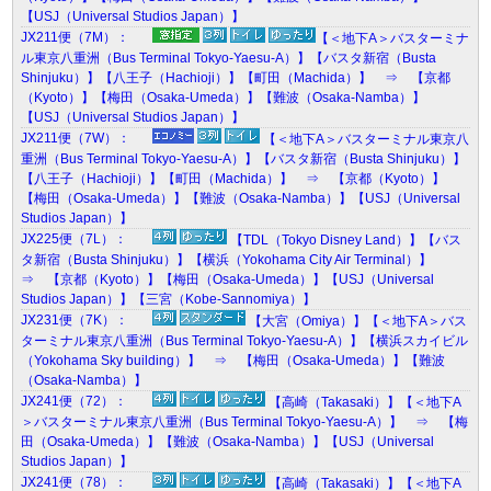
【USJ（Universal Studios Japan）】
JX211便（7M）：
【＜地下A＞バスターミナ
ル東京八重洲（Bus Terminal Tokyo-Yaesu-A）】【バスタ新宿（Busta
Shinjuku）】【八王子（Hachioji）】【町田（Machida）】 ⇒ 【京都
（Kyoto）】【梅田（Osaka-Umeda）】【難波（Osaka-Namba）】
【USJ（Universal Studios Japan）】
JX211便（7W）：
【＜地下A＞バスターミナル東京八
重洲（Bus Terminal Tokyo-Yaesu-A）】【バスタ新宿（Busta Shinjuku）】
【八王子（Hachioji）】【町田（Machida）】 ⇒ 【京都（Kyoto）】
【梅田（Osaka-Umeda）】【難波（Osaka-Namba）】【USJ（Universal
Studios Japan）】
JX225便（7L）：
【TDL（Tokyo Disney Land）】【バス
タ新宿（Busta Shinjuku）】【横浜（Yokohama City Air Terminal）】
⇒ 【京都（Kyoto）】【梅田（Osaka-Umeda）】【USJ（Universal
Studios Japan）】【三宮（Kobe-Sannomiya）】
JX231便（7K）：
【大宮（Omiya）】【＜地下A＞バス
ターミナル東京八重洲（Bus Terminal Tokyo-Yaesu-A）】【横浜スカイビル
（Yokohama Sky building）】 ⇒ 【梅田（Osaka-Umeda）】【難波
（Osaka-Namba）】
JX241便（72）：
【高崎（Takasaki）】【＜地下A
＞バスターミナル東京八重洲（Bus Terminal Tokyo-Yaesu-A）】 ⇒ 【梅
田（Osaka-Umeda）】【難波（Osaka-Namba）】【USJ（Universal
Studios Japan）】
JX241便（78）：
【高崎（Takasaki）】【＜地下A