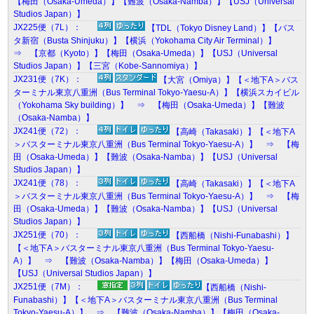
【梅田（Osaka-Umeda）】【難波（Osaka-Namba）】【USJ（Universal
Studios Japan）】
JX225便（7L）：
【TDL（Tokyo Disney Land）】【バス
タ新宿（Busta Shinjuku）】【横浜（Yokohama City Air Terminal）】
⇒ 【京都（Kyoto）】【梅田（Osaka-Umeda）】【USJ（Universal
Studios Japan）】【三宮（Kobe-Sannomiya）】
JX231便（7K）：
【大宮（Omiya）】【＜地下A＞バス
ターミナル東京八重洲（Bus Terminal Tokyo-Yaesu-A）】【横浜スカイビル
（Yokohama Sky building）】 ⇒ 【梅田（Osaka-Umeda）】【難波
（Osaka-Namba）】
JX241便（72）：
【高崎（Takasaki）】【＜地下A
＞バスターミナル東京八重洲（Bus Terminal Tokyo-Yaesu-A）】 ⇒ 【梅
田（Osaka-Umeda）】【難波（Osaka-Namba）】【USJ（Universal
Studios Japan）】
JX241便（78）：
【高崎（Takasaki）】【＜地下A
＞バスターミナル東京八重洲（Bus Terminal Tokyo-Yaesu-A）】 ⇒ 【梅
田（Osaka-Umeda）】【難波（Osaka-Namba）】【USJ（Universal
Studios Japan）】
JX251便（70）：
【西船橋（Nishi-Funabashi）】
【＜地下A＞バスターミナル東京八重洲（Bus Terminal Tokyo-Yaesu-
A）】 ⇒ 【難波（Osaka-Namba）】【梅田（Osaka-Umeda）】
【USJ（Universal Studios Japan）】
JX251便（7M）：
【西船橋（Nishi-
Funabashi）】【＜地下A＞バスターミナル東京八重洲（Bus Terminal
Tokyo-Yaesu-A）】 ⇒ 【難波（Osaka-Namba）】【梅田（Osaka-