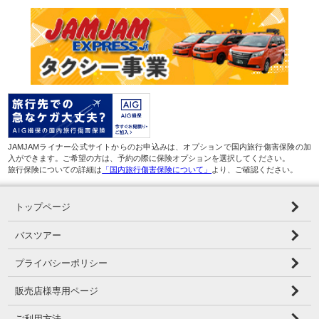
JAMJAMライナー公式サイトからのお申込みは、オプションで国内旅行傷害保険の加
入ができます。ご希望の方は、予約の際に保険オプションを選択してください。
旅行保険についての詳細は
「国内旅行傷害保険について」
より、ご確認ください。
トップページ
バスツアー
プライバシーポリシー
販売店様専用ページ
ご利用方法