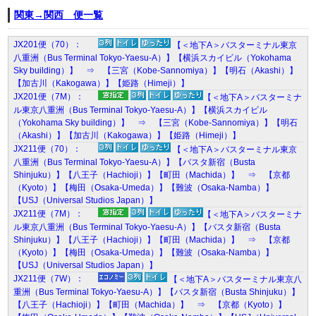
関東→関西 便一覧
JX201便（70）：
【＜地下A＞バスターミナル東京
八重洲（Bus Terminal Tokyo-Yaesu-A）】【横浜スカイビル（Yokohama
Sky building）】 ⇒ 【三宮（Kobe-Sannomiya）】【明石（Akashi）】
【加古川（Kakogawa）】【姫路（Himeji）】
JX201便（7M）：
【＜地下A＞バスターミナ
ル東京八重洲（Bus Terminal Tokyo-Yaesu-A）】【横浜スカイビル
（Yokohama Sky building）】 ⇒ 【三宮（Kobe-Sannomiya）】【明石
（Akashi）】【加古川（Kakogawa）】【姫路（Himeji）】
JX211便（70）：
【＜地下A＞バスターミナル東京
八重洲（Bus Terminal Tokyo-Yaesu-A）】【バスタ新宿（Busta
Shinjuku）】【八王子（Hachioji）】【町田（Machida）】 ⇒ 【京都
（Kyoto）】【梅田（Osaka-Umeda）】【難波（Osaka-Namba）】
【USJ（Universal Studios Japan）】
JX211便（7M）：
【＜地下A＞バスターミナ
ル東京八重洲（Bus Terminal Tokyo-Yaesu-A）】【バスタ新宿（Busta
Shinjuku）】【八王子（Hachioji）】【町田（Machida）】 ⇒ 【京都
（Kyoto）】【梅田（Osaka-Umeda）】【難波（Osaka-Namba）】
【USJ（Universal Studios Japan）】
JX211便（7W）：
【＜地下A＞バスターミナル東京八
重洲（Bus Terminal Tokyo-Yaesu-A）】【バスタ新宿（Busta Shinjuku）】
【八王子（Hachioji）】【町田（Machida）】 ⇒ 【京都（Kyoto）】