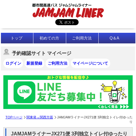
トップ
初めての方
ご利用方法
Q＆A
予約確認サイト マイページ
ログイン
新規登録
ご利用方法
マイページについて
TOPページ
関東発→関西方面
JAMJAMライナーJX271便 3列独立トイレ付ゆった
り
JAMJAMライナーJX271便 3列独立トイレ付ゆったり