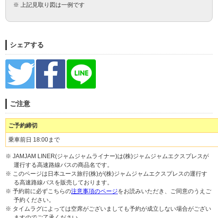
※ 上記見取り図は一例です
シェアする
ご注意
ご予約締切
乗車前日 18:00まで
※ JAMJAM LINER(ジャムジャムライナー)は(株)ジャムジャムエクスプレスが
運行する高速路線バスの商品名です。
※ このページは日本ユース旅行(株)が(株)ジャムジャムエクスプレスの運行す
る高速路線バスを販売しております。
※ 予約前に必ずこちらの
注意事項のページ
をお読みいただき、ご同意のうえご
予約ください。
※ タイムラグによっては空席がございましても予約が成立しない場合がござい
ますのでご了承ください。