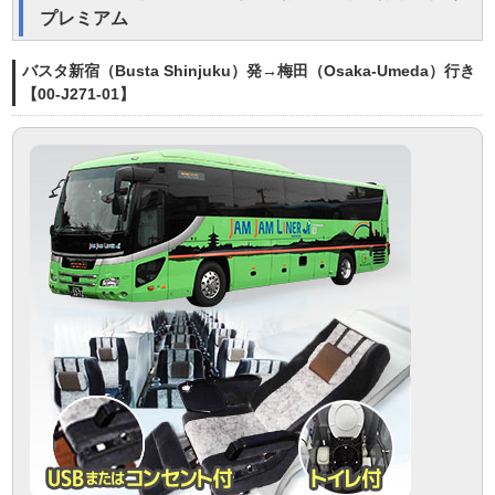
プレミアム
バスタ新宿（Busta Shinjuku）発→梅田（Osaka-Umeda）行き
【00-J271-01】