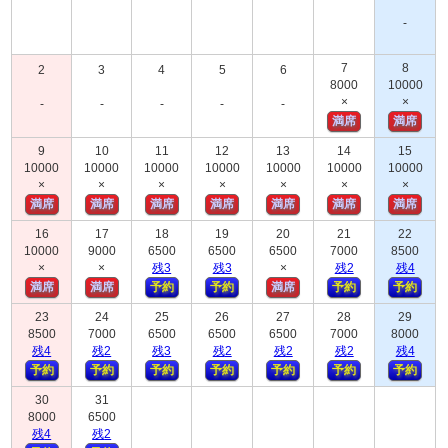
-
7
8
2
3
4
5
6
8000
10000
×
×
-
-
-
-
-
満席
満席
9
10
11
12
13
14
15
10000
10000
10000
10000
10000
10000
10000
×
×
×
×
×
×
×
満席
満席
満席
満席
満席
満席
満席
16
17
18
19
20
21
22
10000
9000
6500
6500
6500
7000
8500
×
×
残
3
残
3
×
残
2
残
4
満席
満席
予約
予約
満席
予約
予約
23
24
25
26
27
28
29
8500
7000
6500
6500
6500
7000
8000
残
4
残
2
残
3
残
2
残
2
残
2
残
4
予約
予約
予約
予約
予約
予約
予約
30
31
8000
6500
残
4
残
2