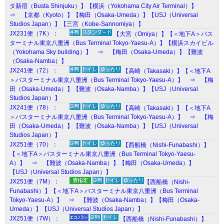
タ新宿（Busta Shinjuku）】【横浜（Yokohama City Air Terminal）】
⇒ 【京都（Kyoto）】【梅田（Osaka-Umeda）】【USJ（Universal
Studios Japan）】【三宮（Kobe-Sannomiya）】
JX231便（7K）：
【大宮（Omiya）】【＜地下A＞バス
ターミナル東京八重洲（Bus Terminal Tokyo-Yaesu-A）】【横浜スカイビル
（Yokohama Sky building）】 ⇒ 【梅田（Osaka-Umeda）】【難波
（Osaka-Namba）】
JX241便（72）：
【高崎（Takasaki）】【＜地下A
＞バスターミナル東京八重洲（Bus Terminal Tokyo-Yaesu-A）】 ⇒ 【梅
田（Osaka-Umeda）】【難波（Osaka-Namba）】【USJ（Universal
Studios Japan）】
JX241便（78）：
【高崎（Takasaki）】【＜地下A
＞バスターミナル東京八重洲（Bus Terminal Tokyo-Yaesu-A）】 ⇒ 【梅
田（Osaka-Umeda）】【難波（Osaka-Namba）】【USJ（Universal
Studios Japan）】
JX251便（70）：
【西船橋（Nishi-Funabashi）】
【＜地下A＞バスターミナル東京八重洲（Bus Terminal Tokyo-Yaesu-
A）】 ⇒ 【難波（Osaka-Namba）】【梅田（Osaka-Umeda）】
【USJ（Universal Studios Japan）】
JX251便（7M）：
【西船橋（Nishi-
Funabashi）】【＜地下A＞バスターミナル東京八重洲（Bus Terminal
Tokyo-Yaesu-A）】 ⇒ 【難波（Osaka-Namba）】【梅田（Osaka-
Umeda）】【USJ（Universal Studios Japan）】
JX251便（7W）：
【西船橋（Nishi-Funabashi）】