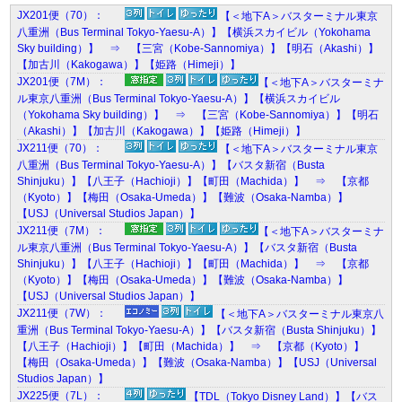
JX201便（70）：
【＜地下A＞バスターミナル東京
八重洲（Bus Terminal Tokyo-Yaesu-A）】【横浜スカイビル（Yokohama
Sky building）】 ⇒ 【三宮（Kobe-Sannomiya）】【明石（Akashi）】
【加古川（Kakogawa）】【姫路（Himeji）】
JX201便（7M）：
【＜地下A＞バスターミナ
ル東京八重洲（Bus Terminal Tokyo-Yaesu-A）】【横浜スカイビル
（Yokohama Sky building）】 ⇒ 【三宮（Kobe-Sannomiya）】【明石
（Akashi）】【加古川（Kakogawa）】【姫路（Himeji）】
JX211便（70）：
【＜地下A＞バスターミナル東京
八重洲（Bus Terminal Tokyo-Yaesu-A）】【バスタ新宿（Busta
Shinjuku）】【八王子（Hachioji）】【町田（Machida）】 ⇒ 【京都
（Kyoto）】【梅田（Osaka-Umeda）】【難波（Osaka-Namba）】
【USJ（Universal Studios Japan）】
JX211便（7M）：
【＜地下A＞バスターミナ
ル東京八重洲（Bus Terminal Tokyo-Yaesu-A）】【バスタ新宿（Busta
Shinjuku）】【八王子（Hachioji）】【町田（Machida）】 ⇒ 【京都
（Kyoto）】【梅田（Osaka-Umeda）】【難波（Osaka-Namba）】
【USJ（Universal Studios Japan）】
JX211便（7W）：
【＜地下A＞バスターミナル東京八
重洲（Bus Terminal Tokyo-Yaesu-A）】【バスタ新宿（Busta Shinjuku）】
【八王子（Hachioji）】【町田（Machida）】 ⇒ 【京都（Kyoto）】
【梅田（Osaka-Umeda）】【難波（Osaka-Namba）】【USJ（Universal
Studios Japan）】
JX225便（7L）：
【TDL（Tokyo Disney Land）】【バス