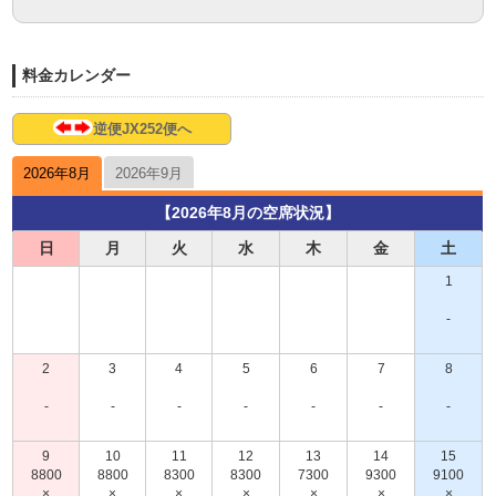
料金カレンダー
逆便JX252便へ
2026年8月
2026年9月
【2026年8月の空席状況】
日
月
火
水
木
金
土
1
-
2
3
4
5
6
7
8
-
-
-
-
-
-
-
9
10
11
12
13
14
15
8800
8800
8300
8300
7300
9300
9100
×
×
×
×
×
×
×