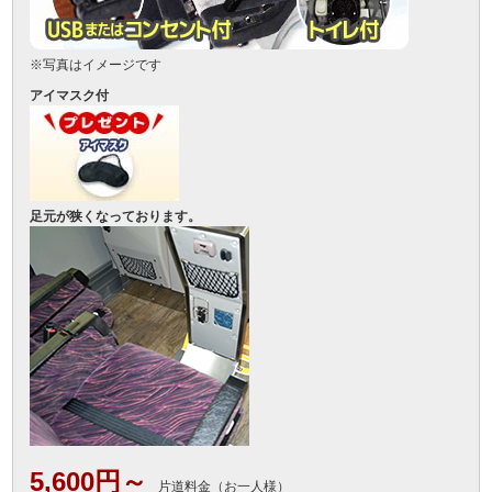
※写真はイメージです
アイマスク付
足元が狭くなっております。
5,600円～
片道料金（お一人様）