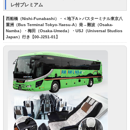
レ付プレミアム
西船橋（Nishi-Funabashi）・＜地下A＞バスターミナル東京八
重洲（Bus Terminal Tokyo-Yaesu-A）発→難波（Osaka-
Namba）・梅田（Osaka-Umeda）・USJ（Universal Studios
Japan）行き【00-J251-01】