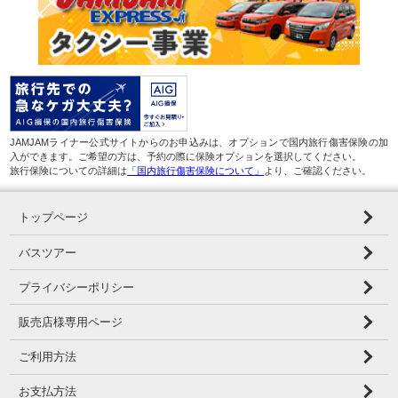
JAMJAMライナー公式サイトからのお申込みは、オプションで国内旅行傷害保険の加
入ができます。ご希望の方は、予約の際に保険オプションを選択してください。
旅行保険についての詳細は
「国内旅行傷害保険について」
より、ご確認ください。
トップページ
バスツアー
プライバシーポリシー
販売店様専用ページ
ご利用方法
お支払方法