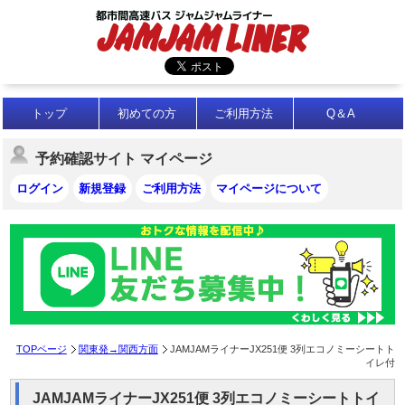
トップ
初めての方
ご利用方法
Q＆A
予約確認サイト マイページ
ログイン
新規登録
ご利用方法
マイページについて
TOPページ
関東発→関西方面
JAMJAMライナーJX251便 3列エコノミーシートト
イレ付
JAMJAMライナーJX251便 3列エコノミーシートトイ