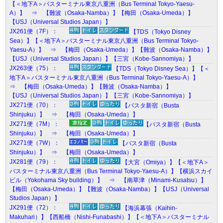
【＜地下A＞バスターミナル東京八重洲（Bus Terminal Tokyo-Yaesu-
A）】 ⇒ 【難波（Osaka-Namba）】【梅田（Osaka-Umeda）】
【USJ（Universal Studios Japan）】
JX261便（7F）：
【TDS（Tokyo Disney
Sea）】【＜地下A＞バスターミナル東京八重洲（Bus Terminal Tokyo-
Yaesu-A）】 ⇒ 【梅田（Osaka-Umeda）】【難波（Osaka-Namba）】
【USJ（Universal Studios Japan）】【三宮（Kobe-Sannomiya）】
JX263便（75）：
【TDS（Tokyo Disney Sea）】【＜
地下A＞バスターミナル東京八重洲（Bus Terminal Tokyo-Yaesu-A）】
⇒ 【梅田（Osaka-Umeda）】【難波（Osaka-Namba）】
【USJ（Universal Studios Japan）】【三宮（Kobe-Sannomiya）】
JX271便（70）：
【バスタ新宿（Busta
Shinjuku）】 ⇒ 【梅田（Osaka-Umeda）】
JX271便（7M）：
【バスタ新宿（Busta
Shinjuku）】 ⇒ 【梅田（Osaka-Umeda）】
JX271便（7W）：
【バスタ新宿（Busta
Shinjuku）】 ⇒ 【梅田（Osaka-Umeda）】
JX281便（79）：
【大宮（Omiya）】【＜地下A＞
バスターミナル東京八重洲（Bus Terminal Tokyo-Yaesu-A）】【横浜スカイ
ビル（Yokohama Sky building）】 ⇒ 【南草津（Minami-Kusatsu）】
【梅田（Osaka-Umeda）】【難波（Osaka-Namba）】【USJ（Universal
Studios Japan）】
JX291便（72）：
【海浜幕張（Kaihin-
Makuhari）】【西船橋（Nishi-Funabashi）】【＜地下A＞バスターミナル